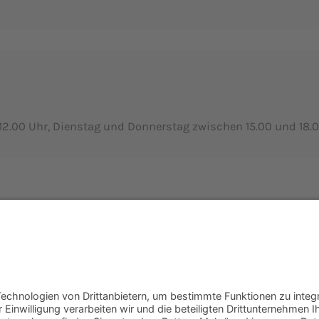
2.00 Uhr, Dienstag und Donnerstag zwischen 15.00 und 18.0