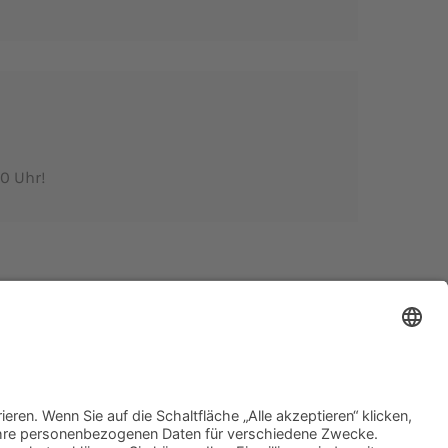
0 Uhr!
Impressum
|
Datenschutz